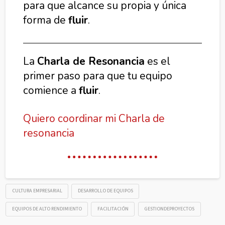
para que alcance su propia y única
forma de
fluir
.
La
Charla de Resonancia
es el
primer paso para que tu equipo
comience a
fluir
.
Quiero coordinar mi Charla de
resonancia
CULTURA EMPRESARIAL
DESARROLLO DE EQUIPOS
EQUIPOS DE ALTO RENDIMIENTO
FACILITACIÓN
GESTIONDEPROYECTOS