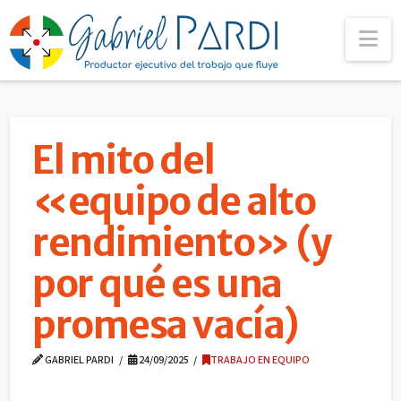
Na
El mito del
«equipo de alto
rendimiento» (y
por qué es una
promesa vacía)
GABRIEL PARDI
24/09/2025
TRABAJO EN EQUIPO