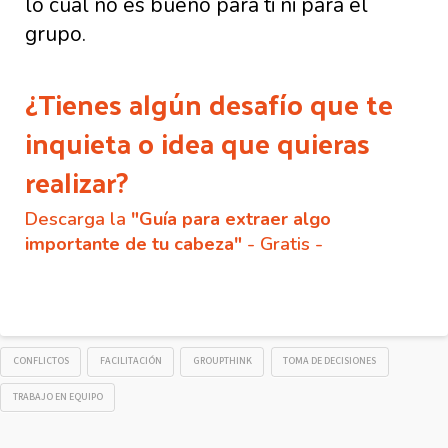
lo cual no es bueno para ti ni para el
grupo.
¿Tienes algún desafío que te
inquieta o idea que quieras
realizar?
Descarga la
"Guía para extraer algo
importante de tu cabeza"
- Gratis -
CONFLICTOS
FACILITACIÓN
GROUPTHINK
TOMA DE DECISIONES
TRABAJO EN EQUIPO