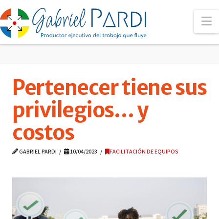
N
Pertenecer tiene sus
privilegios… y
costos
GABRIEL PARDI
10/04/2023
FACILITACIÓN DE EQUIPOS