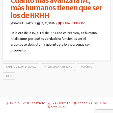
Cuanto más avanza la IA,
más humanos tienen que ser
los de RRHH
GABRIEL PARDI
11/03/2026
TRABAJO HÍBRIDO
En la era de la IA, el rol de RRHH no es técnico, es humano.
Analizamos por qué su verdadera función es ser el
arquitecto del sistema que integra IA y personas con
propósito.
CAMBIO ORGANIZACIONAL
INTELIGENCIA ARTIFICIAL
PROPÓSITO
RRHH
INICIO
MI SERVICIO
MANIFIESTO
SOBRE MI
BLOG
CONTACTO