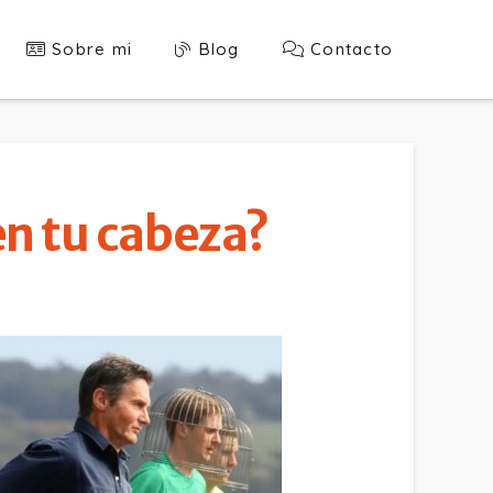
Sobre mi
Blog
Contacto
 en tu cabeza?