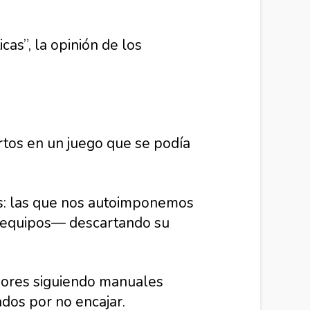
cas”, la opinión de los
ertos en un juego que se podía
nos: las que nos autoimponemos
a equipos— descartando su
edores siguiendo manuales
ados por no encajar.