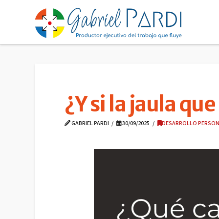
¿Y si la jaula q
GABRIEL PARDI
30/09/2025
DESARROLLO PERSON