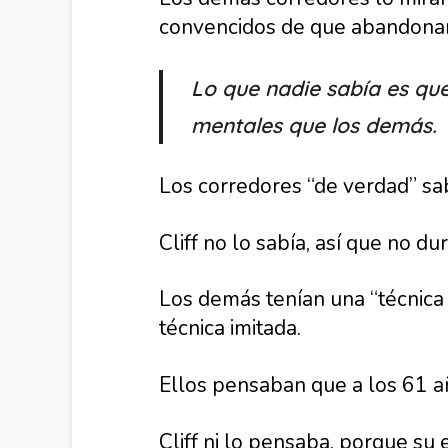
convencidos de que abandonarí
Lo que nadie sabía es que
mentales que los demás.
Los corredores “de verdad” s
Cliff no lo sabía, así que no du
Los demás tenían una “técnica d
técnica imitada.
Ellos pensaban que a los 61 a
Cliff ni lo pensaba, porque su 