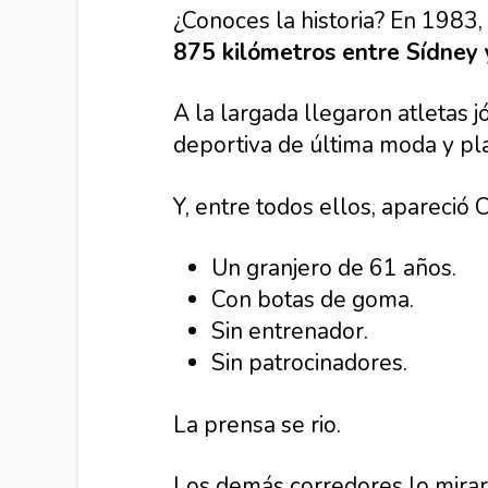
¿Conoces la historia? En 1983,
875 kilómetros entre Sídney
A la largada llegaron atletas 
deportiva de última moda y pl
Y, entre todos ellos, apareció C
Un granjero de 61 años.
Con botas de goma.
Sin entrenador.
Sin patrocinadores.
La prensa se rio.
Los demás corredores lo mira