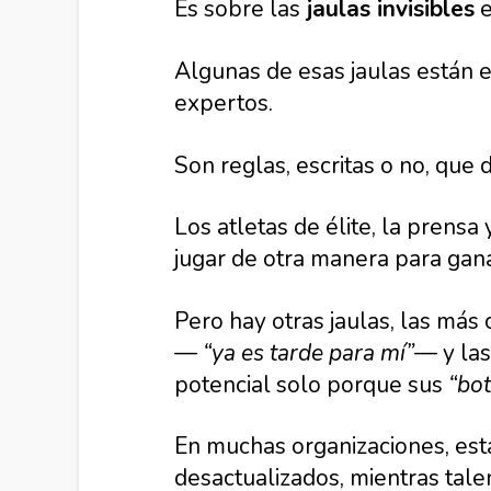
Es sobre las
jaulas invisibles
e
Algunas de esas jaulas están en
expertos.
Son reglas, escritas o no, que 
Los atletas de élite, la prensa
jugar de otra manera para gana
Pero hay otras jaulas, las más
—
“ya es tarde para mí”
— y la
potencial solo porque sus
“bo
En muchas organizaciones, est
desactualizados, mientras tale