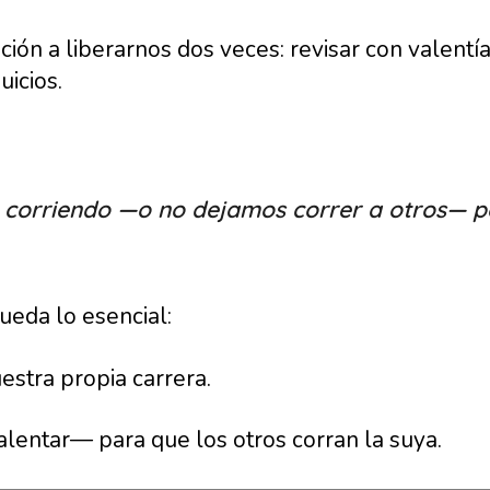
itación a liberarnos dos veces: revisar con valen
uicios.
corriendo —o no dejamos correr a otros— por
queda lo esencial:
estra propia carrera.
alentar— para que los otros corran la suya.