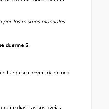
ado por los mismos manuales
 se duerme 6.
que luego se convertiría en una
urante días tras sus ovejas