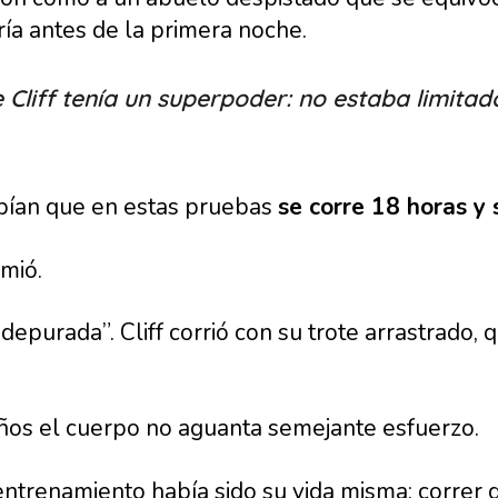
a antes de la primera noche.
 Cliff tenía un superpoder: no estaba limit
abían que en estas pruebas
se corre 18 horas y
rmió.
epurada”. Cliff corrió con su trote arrastrado, 
ños el cuerpo no aguanta semejante esfuerzo.
entrenamiento había sido su vida misma: correr d