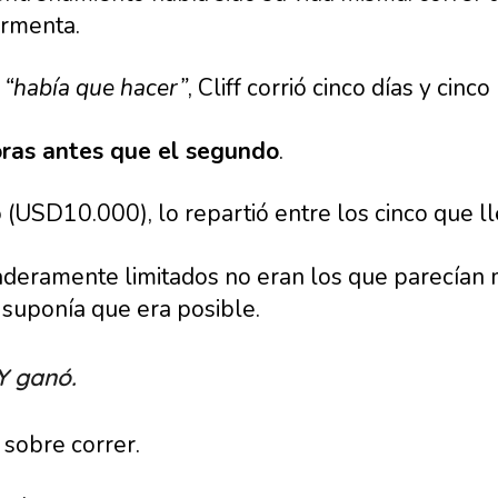
ormenta.
e
“había que hacer”
, Cliff corrió cinco días y cin
oras antes que el segundo
.
 (USD10.000), lo repartió entre los cinco que l
aderamente limitados no eran los que parecían m
 suponía que era posible.
 Y ganó.
 sobre correr.