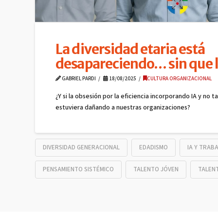
La diversidad etaria está
desapareciendo… sin que 
GABRIEL PARDI
18/08/2025
CULTURA ORGANIZACIONAL
¿Y si la obsesión por la eficiencia incorporando IA y no ta
estuviera dañando a nuestras organizaciones?
DIVERSIDAD GENERACIONAL
EDADISMO
IA Y TRAB
PENSAMIENTO SISTÉMICO
TALENTO JÓVEN
TALENT