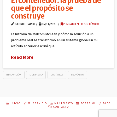
El contenedor: la prueba de
que el propósito se
construye
GABRIEL PARDI
05/11/2025
PENSAMIENTO SISTÉMICO
La historia de Malcom McLean y cómo la solución a un
problema real se transformó en un sistema global En mi
artículo anterior escribí que …
Read More
INNOVACIÓN
LIDERAZGO
LOGÍSTICA
PROPÓSITO
INICIO
MI SERVICIO
MANIFIESTO
SOBRE MI
BLOG
CONTACTO