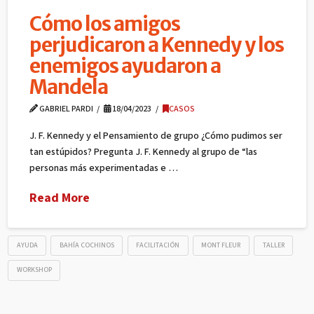
Cómo los amigos
perjudicaron a Kennedy y los
enemigos ayudaron a
Mandela
GABRIEL PARDI
18/04/2023
CASOS
J. F. Kennedy y el Pensamiento de grupo ¿Cómo pudimos ser
tan estúpidos? Pregunta J. F. Kennedy al grupo de “las
personas más experimentadas e …
Read More
AYUDA
BAHÍA COCHINOS
FACILITACIÓN
MONT FLEUR
TALLER
WORKSHOP